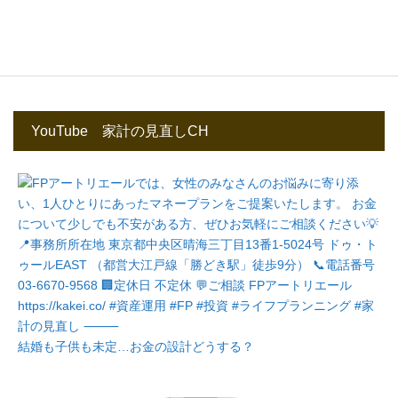
YouTube 家計の見直しCH
結婚も子供も未定…お金の設計どうする？