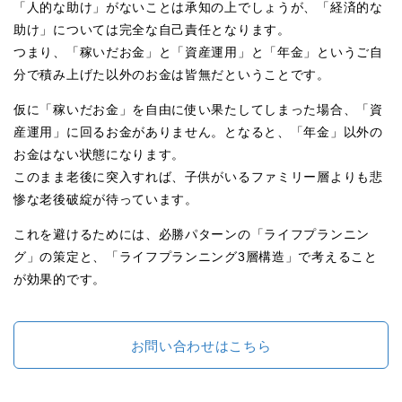
「人的な助け」がないことは承知の上でしょうが、「経済的な
助け」については完全な自己責任となります。
つまり、「稼いだお金」と「資産運用」と「年金」というご自
分で積み上げた以外のお金は皆無だということです。
仮に「稼いだお金」を自由に使い果たしてしまった場合、「資
産運用」に回るお金がありません。となると、「年金」以外の
お金はない状態になります。
このまま老後に突入すれば、子供がいるファミリー層よりも悲
惨な老後破綻が待っています。
これを避けるためには、必勝パターンの「ライフプランニン
グ」の策定と、「ライフプランニング3層構造」で考えること
が効果的です。
お問い合わせはこちら