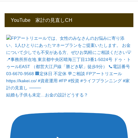
YouTube 家計の見直しCH
結婚も子供も未定…お金の設計どうする？