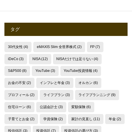
タグ
30代女性
(4)
eMAXIS Slim 全世界株式
(2)
FP
(7)
iDeCo
(3)
NISA
(12)
NISAだけでは足りない
(4)
S&P500
(8)
YouTube
(3)
YouTube投資情報
(4)
お金の不安
(2)
インフレと年金
(3)
オルカン
(6)
プロフィール
(2)
ライフプラン
(3)
ライフプランニング
(9)
住宅ローン
(6)
公認会計士
(3)
変額保険
(6)
子育てとお金
(2)
学資保険
(2)
家計の見直し
(11)
年金
(2)
投信信託
(3)
投資信託
(7)
投資信託の選び方
(3)