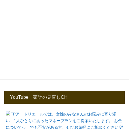
YouTube 家計の見直しCH