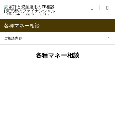

各種マネー相談
ご相談内容
各種マネー相談