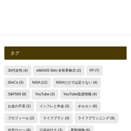
2025.06.10
タグ
30代女性
(4)
eMAXIS Slim 全世界株式
(2)
FP
(7)
iDeCo
(3)
NISA
(12)
NISAだけでは足りない
(4)
S&P500
(8)
YouTube
(3)
YouTube投資情報
(4)
お金の不安
(2)
インフレと年金
(3)
オルカン
(6)
プロフィール
(2)
ライフプラン
(3)
ライフプランニング
(9)
住宅ローン
(6)
公認会計士
(3)
変額保険
(6)