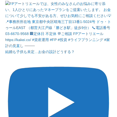
結婚も子供も未定…お金の設計どうする？