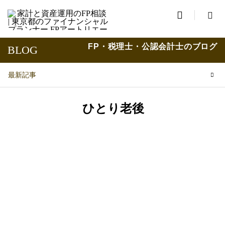

FP・税理士・公認会計士のブログ
BLOG
最新記事
ひとり老後