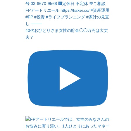
40代おひとりさま女性の貯金◯◯万円は大丈
夫？