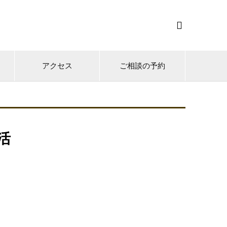

アクセス
ご相談の予約
活