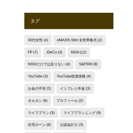
タグ
30代女性
(4)
eMAXIS Slim 全世界株式
(2)
FP
(7)
iDeCo
(3)
NISA
(12)
NISAだけでは足りない
(4)
S&P500
(8)
YouTube
(3)
YouTube投資情報
(4)
お金の不安
(2)
インフレと年金
(3)
オルカン
(6)
プロフィール
(2)
ライフプラン
(3)
ライフプランニング
(9)
住宅ローン
(6)
公認会計士
(3)