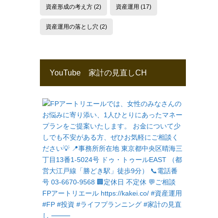
資産形成の考え方
(2)
資産運用
(17)
資産運用の落とし穴
(2)
YouTube 家計の見直しCH