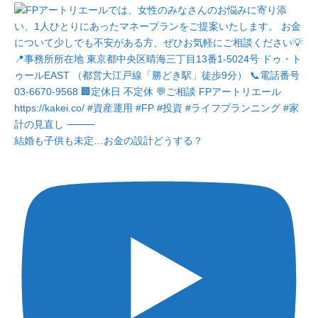
結婚も子供も未定…お金の設計どうする？