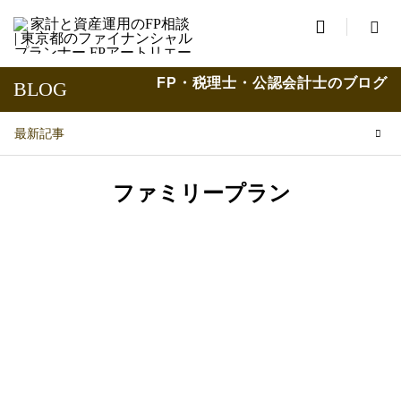

FP・税理士・公認会計士のブログ
BLOG
最新記事
ファミリープラン