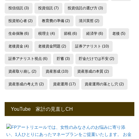
投信信託
(3)
投資信託
(7)
投資信託の選び方
(3)
投資初心者
(2)
教育費の準備
(2)
清川英哲
(2)
生命保険
(6)
税理士
(4)
節税
(6)
経済学
(6)
老後
(5)
老後資金
(4)
老後資金問題
(2)
証券アナリスト
(10)
証券アナリスト視点
(6)
貯蓄
(3)
貯金だけでは不安
(2)
資産取り崩し
(2)
資産形成
(10)
資産形成の本質
(2)
資産形成の考え方
(2)
資産運用
(17)
資産運用の落とし穴
(2)
YouTube 家計の見直しCH