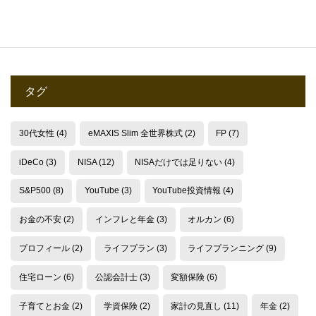
タグ
30代女性
(4)
eMAXIS Slim 全世界株式
(2)
FP
(7)
iDeCo
(3)
NISA
(12)
NISAだけでは足りない
(4)
S&P500
(8)
YouTube
(3)
YouTube投資情報
(4)
お金の不安
(2)
インフレと年金
(3)
オルカン
(6)
プロフィール
(2)
ライフプラン
(3)
ライフプランニング
(9)
住宅ローン
(6)
公認会計士
(3)
変額保険
(6)
子育てとお金
(2)
学資保険
(2)
家計の見直し
(11)
年金
(2)