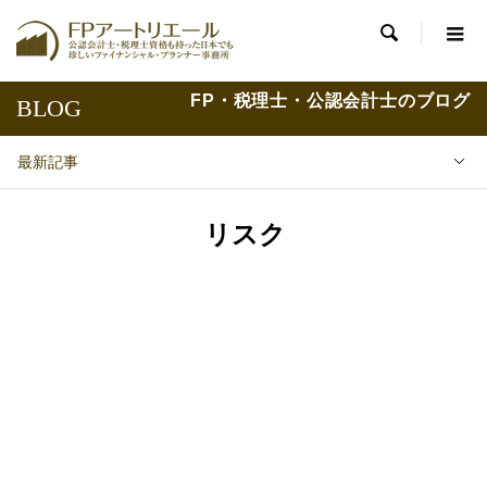

FP・税理士・公認会計士のブログ
BLOG
最新記事
リスク