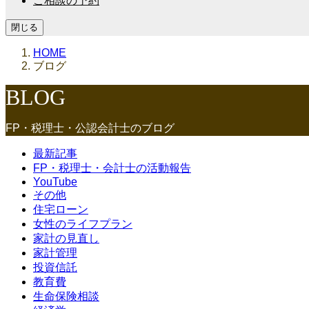
ご相談の予約
閉じる
HOME
ブログ
BLOG
FP・税理士・公認会計士のブログ
最新記事
FP・税理士・会計士の活動報告
YouTube
その他
住宅ローン
女性のライフプラン
家計の見直し
家計管理
投資信託
教育費
生命保険相談