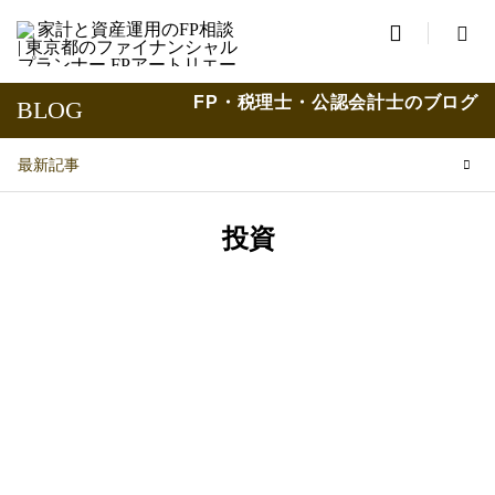

FP・税理士・公認会計士のブログ
BLOG
最新記事
投資