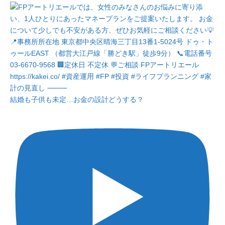
結婚も子供も未定…お金の設計どうする？