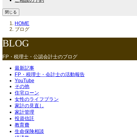
ご相談の予約
閉じる
HOME
ブログ
BLOG
FP・税理士・公認会計士のブログ
最新記事
FP・税理士・会計士の活動報告
YouTube
その他
住宅ローン
女性のライフプラン
家計の見直し
家計管理
投資信託
教育費
生命保険相談