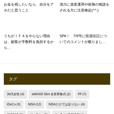
お金を残したいなら、自分をア
清川に資産運用や保険の相談を
ホだと思うこと
される方に注意喚起(^^;)
うちがＩＦＡをやらない理由
SPA！ 7/9号に投資信託につ
は、顧客が手数料を負担するか
いてのコメントが載りまし...
ら...
タグ
30代女性
(4)
eMAXIS Slim 全世界株式
(2)
FP
(7)
iDeCo
(3)
NISA
(12)
NISAだけでは足りない
(4)