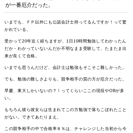
が一番厄介だった。
いまでも、ＦＰ以外にも公認会計士持ってるんですか！って驚
かれている。
受かって20年近く経ちますが、1日10時間勉強してわかったん
だか・わかっていないんだか不明なまま受験して、たまたま出
来が良くて合格。
いまでも思うんだけど、会計士は勉強もそこそこ難しかった。
でも、勉強の難しさよりも、競争相手の質の方が厄介だった。
早慶、東大しかいないの？！ってくらいここの現役やOBが多
い。
もちろん彼ら彼女らは生まれてこの方勉強で落ちこぼれたこと
がない。できてあたりまえ。
この競争相手の中で合格率８％は、チャレンジした当初から今