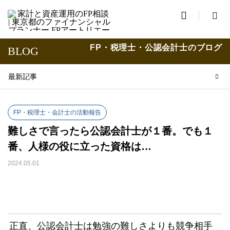

FP・税理士・公認会計士のブログ
BLOG
最新記事
FP・税理士・会計士の活動報告
難しさで言ったら公認会計士が１番。でも１
番、人様の役に立った資格は…
2024.05.01
正直、公認会計士は勉強の難しさよりも競争相手