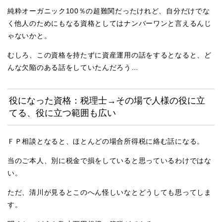
純粋オーガニック100％の超難関だったけれど、自分だけでな
く他人のためにもなる資格としてはナンバーワンと言えるんじ
ゃないかと。
むしろ、この資格を持たずに資産運用の話をするとなると、ど
んな欠陥のある話をしていたんだろう…
役になった資格：税理士→その場で人様の役に立
てる、役に立つ範囲も広い
ＦＰ相談となると、ほとんどの場合所得税に絡む話になる。
当のご本人、別に税金で損をしていると思っているわけではな
い。
ただ、清川が見るとこのへん怪しいなとどうしても思ってしま
す。