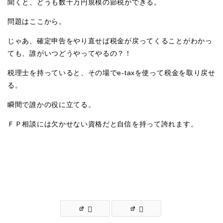
聞くと、どうも数十万円規模の節税ができる。
問題はここから。
じゃあ、確定申告をやり直せば税金が戻ってくることがわかっ
ても、誰がいつどうやってやるの？！
税理士を持っていると、その場でe-taxを使って税金を取り戻せ
る。
瞬間で誰かの役に立てる。
ＦＰ相談には欠かせない資格だと自信を持って誇れます。