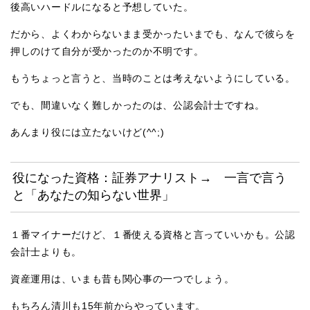
後高いハードルになると予想していた。
だから、よくわからないまま受かったいまでも、なんで彼らを
押しのけて自分が受かったのか不明です。
もうちょっと言うと、当時のことは考えないようにしている。
でも、間違いなく難しかったのは、公認会計士ですね。
あんまり役には立たないけど(^^;)
役になった資格：証券アナリスト→ 一言で言う
と「あなたの知らない世界」
１番マイナーだけど、１番使える資格と言っていいかも。公認
会計士よりも。
資産運用は、いまも昔も関心事の一つでしょう。
もちろん清川も15年前からやっています。