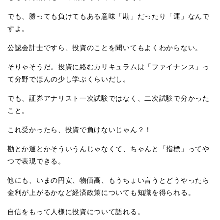
でも、勝っても負けてもある意味「勘」だったり「運」なんで
すよ。
公認会計士ですら、投資のことを聞いてもよくわからない。
そりゃそうだ。投資に絡むカリキュラムは「ファイナンス」っ
て分野でほんの少し学ぶくらいだし。
でも、証券アナリスト一次試験ではなく、二次試験で分かった
こと。
これ受かったら、投資で負けないじゃん？！
勘とか運とかそういうんじゃなくて、ちゃんと「指標」ってや
つで表現できる。
他にも、いまの円安、物価高、もうちょい言うとどうやったら
金利が上がるかなど経済政策についても知識を得られる。
自信をもって人様に投資について語れる。