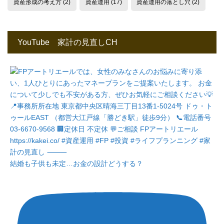
資産形成の考え方
(2)
資産運用
(17)
資産運用の落とし穴
(2)
YouTube 家計の見直しCH
結婚も子供も未定…お金の設計どうする？