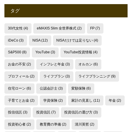
タグ
30代女性
(4)
eMAXIS Slim 全世界株式
(2)
FP
(7)
iDeCo
(3)
NISA
(12)
NISAだけでは足りない
(4)
S&P500
(8)
YouTube
(3)
YouTube投資情報
(4)
お金の不安
(2)
インフレと年金
(3)
オルカン
(6)
プロフィール
(2)
ライフプラン
(3)
ライフプランニング
(9)
住宅ローン
(6)
公認会計士
(3)
変額保険
(6)
子育てとお金
(2)
学資保険
(2)
家計の見直し
(11)
年金
(2)
投信信託
(3)
投資信託
(7)
投資信託の選び方
(3)
投資初心者
(2)
教育費の準備
(2)
清川英哲
(2)