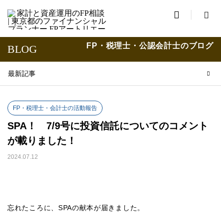

FP・税理士・公認会計士のブログ
BLOG
最新記事
FP・税理士・会計士の活動報告
SPA！ 7/9号に投資信託についてのコメント
が載りました！
2024.07.12
忘れたころに、SPAの献本が届きました。