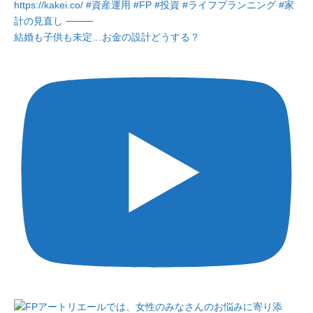
結婚も子供も未定…お金の設計どうする？