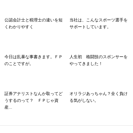
公認会計士と税理士の違いを短
当社は、こんなスポーツ選手を
くわかりやすく
サポートしています。
今日は乱暴な事書きます。ＦＰ
人生初 格闘技のスポンサーを
のことですが。
やってきました！
証券アナリストなんか取ってど
オリラジあっちゃん？全く負け
うするのって？ ＦＰじゃ資
る気がしない。
産...