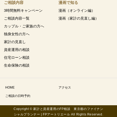
ご相談内容
漫画で知る
3時間無料キャンペーン
漫画（オンライン編）
ご相談内容一覧
漫画（家計の見直し編）
カップル・ご家族の方へ
独身女性の方へ
家計の見直し
資産運用の相談
住宅ローン相談
生命保険の相談
HOME
アクセス
ご相談の日時予約
Copyright © 家計と資産運用のFP相談 東京都のファイナン
シャルプランナー | FPアートリエール All Rights Reserved.