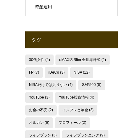
資産運用
タグ
30代女性
(4)
eMAXIS Slim 全世界株式
(2)
FP
(7)
iDeCo
(3)
NISA
(12)
NISAだけでは足りない
(4)
S&P500
(8)
YouTube
(3)
YouTube投資情報
(4)
お金の不安
(2)
インフレと年金
(3)
オルカン
(6)
プロフィール
(2)
ライフプラン
(3)
ライフプランニング
(9)