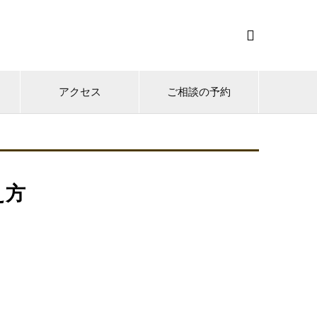

アクセス
ご相談の予約
え方