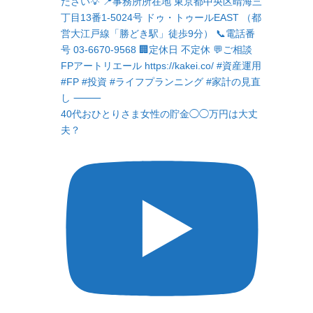
40代おひとりさま女性の貯金◯◯万円は大丈
夫？