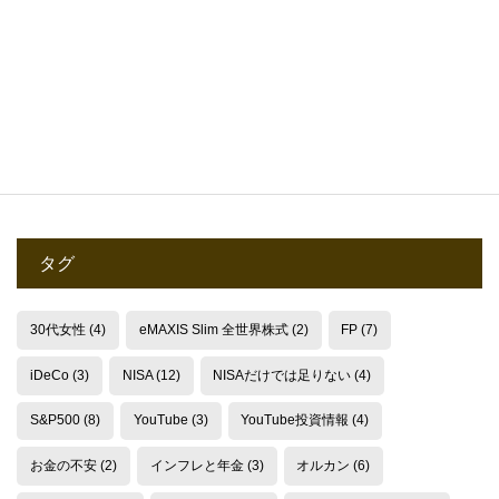
2025.05.24
タグ
30代女性
(4)
eMAXIS Slim 全世界株式
(2)
FP
(7)
iDeCo
(3)
NISA
(12)
NISAだけでは足りない
(4)
S&P500
(8)
YouTube
(3)
YouTube投資情報
(4)
お金の不安
(2)
インフレと年金
(3)
オルカン
(6)