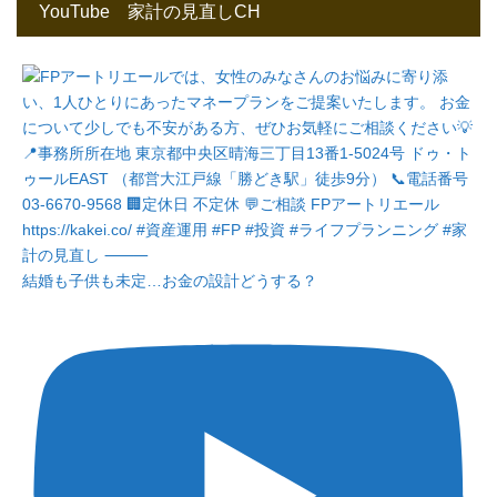
YouTube 家計の見直しCH
結婚も子供も未定…お金の設計どうする？