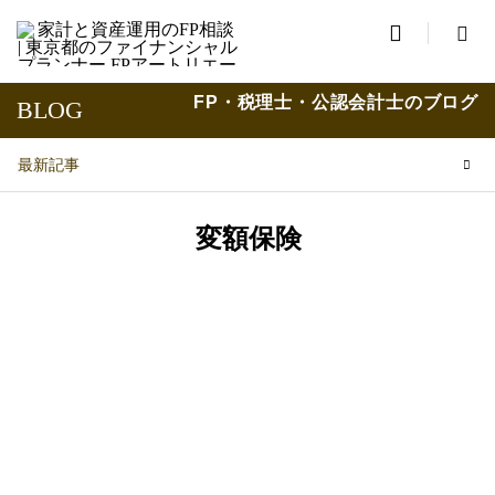

FP・税理士・公認会計士のブログ
BLOG
最新記事
変額保険