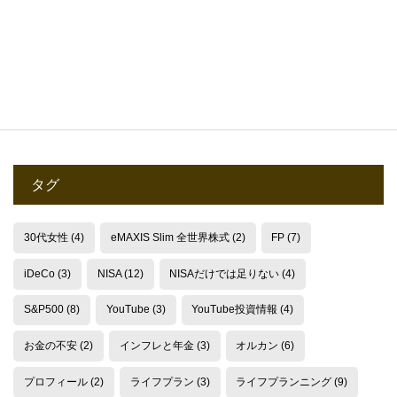
2025.10.28
タグ
30代女性
(4)
eMAXIS Slim 全世界株式
(2)
FP
(7)
iDeCo
(3)
NISA
(12)
NISAだけでは足りない
(4)
S&P500
(8)
YouTube
(3)
YouTube投資情報
(4)
お金の不安
(2)
インフレと年金
(3)
オルカン
(6)
プロフィール
(2)
ライフプラン
(3)
ライフプランニング
(9)