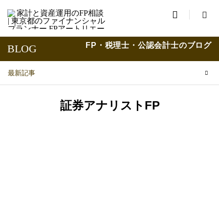

FP・税理士・公認会計士のブログ
BLOG
最新記事
証券アナリストFP