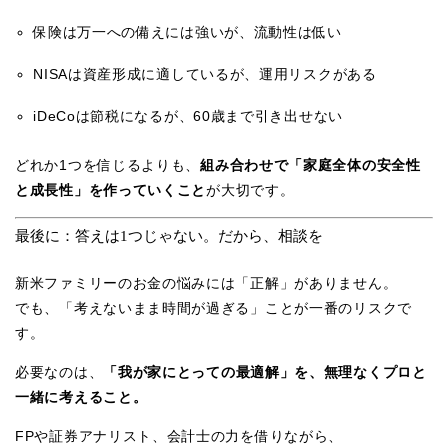
保険は万一への備えには強いが、流動性は低い
NISAは資産形成に適しているが、運用リスクがある
iDeCoは節税になるが、60歳まで引き出せない
どれか1つを信じるよりも、
組み合わせで「家庭全体の安全性
と成長性」を作っていくこと
が大切です。
最後に：答えは1つじゃない。だから、相談を
新米ファミリーのお金の悩みには「正解」がありません。
でも、「考えないまま時間が過ぎる」ことが一番のリスクで
す。
必要なのは、
「我が家にとっての最適解」を、無理なくプロと
一緒に考えること。
FPや証券アナリスト、会計士の力を借りながら、