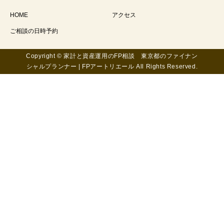
HOME
アクセス
ご相談の日時予約
Copyright © 家計と資産運用のFP相談 東京都のファイナン
シャルプランナー | FPアートリエール All Rights Reserved.