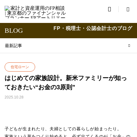

FP・税理士・公認会計士のブログ
BLOG
最新記事
住宅ローン
はじめての家族設計。新米ファミリーが知っ
ておきたい“お金の3原則”
2025.10.28
子どもが生まれたり、夫婦としての暮らしが始まったり。
家族という形をつくり始めると、必ず出てくるのが「お金」の