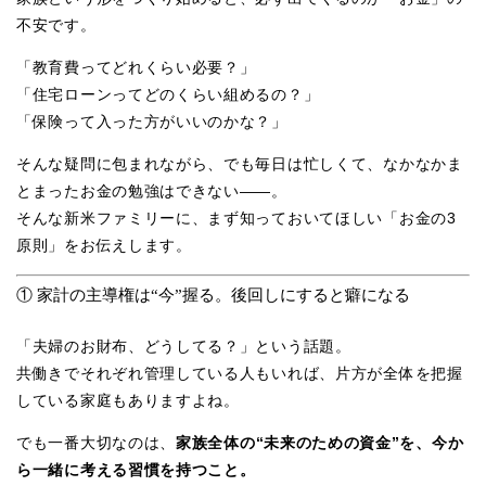
不安です。
「教育費ってどれくらい必要？」
「住宅ローンってどのくらい組めるの？」
「保険って入った方がいいのかな？」
そんな疑問に包まれながら、でも毎日は忙しくて、なかなかま
とまったお金の勉強はできない——。
そんな新米ファミリーに、まず知っておいてほしい「お金の3
原則」をお伝えします。
① 家計の主導権は“今”握る。後回しにすると癖になる
「夫婦のお財布、どうしてる？」という話題。
共働きでそれぞれ管理している人もいれば、片方が全体を把握
している家庭もありますよね。
でも一番大切なのは、
家族全体の“未来のための資金”を、今か
ら一緒に考える習慣を持つこと。