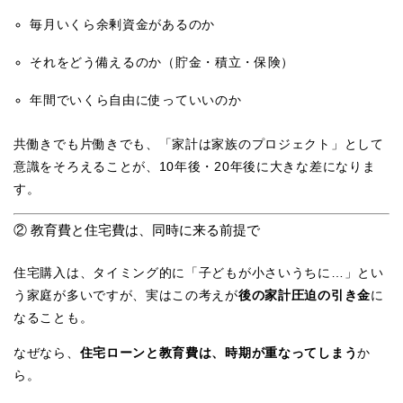
毎月いくら余剰資金があるのか
それをどう備えるのか（貯金・積立・保険）
年間でいくら自由に使っていいのか
共働きでも片働きでも、「家計は家族のプロジェクト」として
意識をそろえることが、10年後・20年後に大きな差になりま
す。
② 教育費と住宅費は、同時に来る前提で
住宅購入は、タイミング的に「子どもが小さいうちに…」とい
う家庭が多いですが、実はこの考えが
後の家計圧迫の引き金
に
なることも。
なぜなら、
住宅ローンと教育費は、時期が重なってしまう
か
ら。