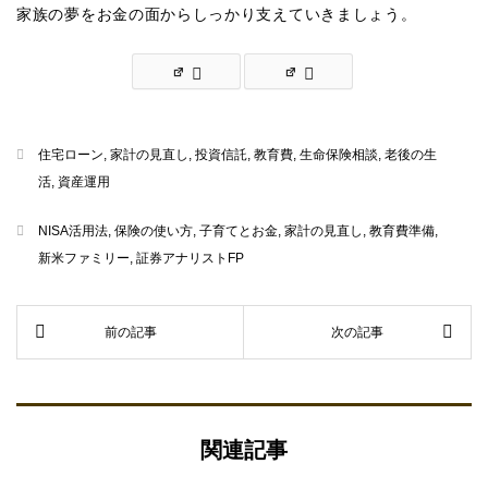
家族の夢をお金の面からしっかり支えていきましょう。
住宅ローン
,
家計の見直し
,
投資信託
,
教育費
,
生命保険相談
,
老後の生
活
,
資産運用
NISA活用法
,
保険の使い方
,
子育てとお金
,
家計の見直し
,
教育費準備
,
新米ファミリー
,
証券アナリストFP
関連記事