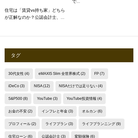
で...
住宅は「賃貸vs持ち家」どちら
が正解なのか？公認会計士、...
タグ
30代女性
(4)
eMAXIS Slim 全世界株式
(2)
FP
(7)
iDeCo
(3)
NISA
(12)
NISAだけでは足りない
(4)
S&P500
(8)
YouTube
(3)
YouTube投資情報
(4)
お金の不安
(2)
インフレと年金
(3)
オルカン
(6)
プロフィール
(2)
ライフプラン
(3)
ライフプランニング
(9)
住宅ローン
(6)
公認会計士
(3)
変額保険
(6)