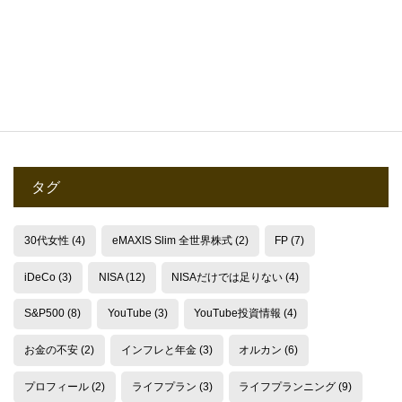
2025.11.28
タグ
30代女性
(4)
eMAXIS Slim 全世界株式
(2)
FP
(7)
iDeCo
(3)
NISA
(12)
NISAだけでは足りない
(4)
S&P500
(8)
YouTube
(3)
YouTube投資情報
(4)
お金の不安
(2)
インフレと年金
(3)
オルカン
(6)
プロフィール
(2)
ライフプラン
(3)
ライフプランニング
(9)