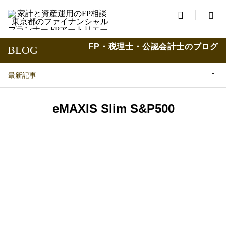

FP・税理士・公認会計士のブログ
BLOG
最新記事
eMAXIS Slim S&P500