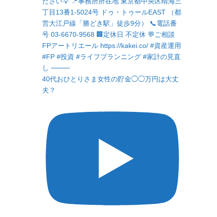
40代おひとりさま女性の貯金◯◯万円は大丈
夫？