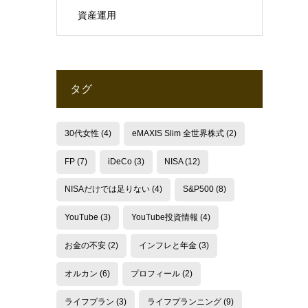
資産運用
タグ
30代女性
(4)
eMAXIS Slim 全世界株式
(2)
FP
(7)
iDeCo
(3)
NISA
(12)
NISAだけでは足りない
(4)
S&P500
(8)
YouTube
(3)
YouTube投資情報
(4)
お金の不安
(2)
インフレと年金
(3)
オルカン
(6)
プロフィール
(2)
ライフプラン
(3)
ライフプランニング
(9)