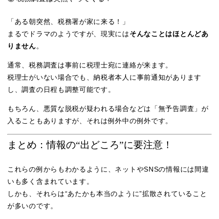
「ある朝突然、税務署が家に来る！」
まるでドラマのようですが、現実には
そんなことはほとんどあ
りません
。
通常、税務調査は事前に税理士宛に連絡が来ます。
税理士がいない場合でも、納税者本人に事前通知があります
し、調査の日程も調整可能です。
もちろん、悪質な脱税が疑われる場合などは「無予告調査」が
入ることもありますが、それは例外中の例外です。
まとめ：情報の“出どころ”に要注意！
これらの例からもわかるように、ネットやSNSの情報には間違
いも多く含まれています。
しかも、それらは“あたかも本当のように”拡散されていること
が多いのです。