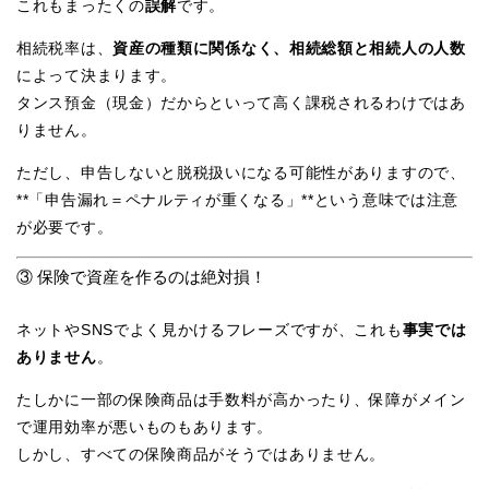
これもまったくの
誤解
です。
相続税率は、
資産の種類に関係なく、相続総額と相続人の人数
によって決まります。
タンス預金（現金）だからといって高く課税されるわけではあ
りません。
ただし、申告しないと脱税扱いになる可能性がありますので、
**「申告漏れ＝ペナルティが重くなる」**という意味では注意
が必要です。
③ 保険で資産を作るのは絶対損！
ネットやSNSでよく見かけるフレーズですが、これも
事実では
ありません
。
たしかに一部の保険商品は手数料が高かったり、保障がメイン
で運用効率が悪いものもあります。
しかし、すべての保険商品がそうではありません。