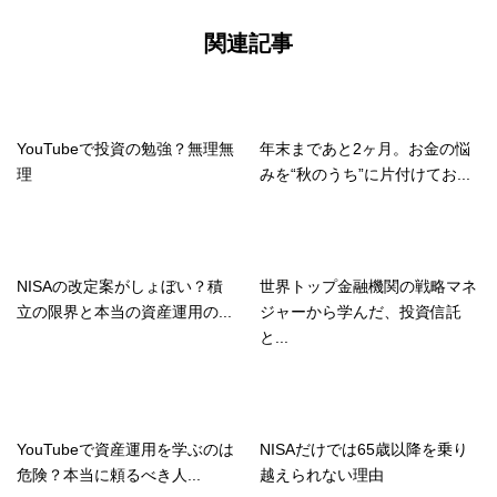
関連記事
YouTubeで投資の勉強？無理無
年末まであと2ヶ月。お金の悩
理
みを“秋のうち”に片付けてお...
NISAの改定案がしょぼい？積
世界トップ金融機関の戦略マネ
立の限界と本当の資産運用の...
ジャーから学んだ、投資信託
と...
YouTubeで資産運用を学ぶのは
NISAだけでは65歳以降を乗り
危険？本当に頼るべき人...
越えられない理由