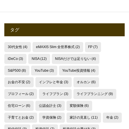
タグ
30代女性
(4)
eMAXIS Slim 全世界株式
(2)
FP
(7)
iDeCo
(3)
NISA
(12)
NISAだけでは足りない
(4)
S&P500
(8)
YouTube
(3)
YouTube投資情報
(4)
お金の不安
(2)
インフレと年金
(3)
オルカン
(6)
プロフィール
(2)
ライフプラン
(3)
ライフプランニング
(9)
住宅ローン
(6)
公認会計士
(3)
変額保険
(6)
子育てとお金
(2)
学資保険
(2)
家計の見直し
(11)
年金
(2)