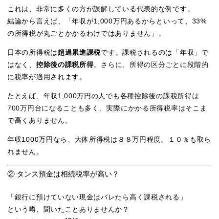
これは、非常に多くの方が誤解している代表的な例です。
結論から言えば、「年収が1,000万円あるからといって、33%
の所得税が丸ごとかかるわけではありません」。
日本の所得税は
超過累進課税
です。課税されるのは「年収」で
はなく、
控除後の課税所得
。さらに、所得の区分ごとに段階的
に税率が適用されます。
たとえば、年収1,000万円の人でも各種控除後の課税所得は
700万円台になることも多く、実際にかかる所得税率はそこま
で高くありません。
年収1000万円なら、大体所得税は８８万円程度。１０％も取ら
れません。
② タンス預金は相続税率が高い？
「銀行に預けていない現金はバレたら高く課税される」
という噂、聞いたことありませんか？