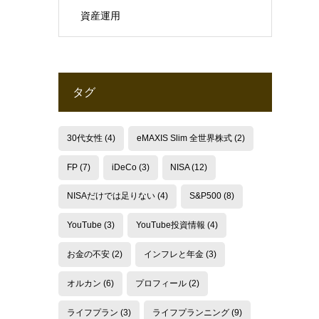
資産運用
タグ
30代女性
(4)
eMAXIS Slim 全世界株式
(2)
FP
(7)
iDeCo
(3)
NISA
(12)
NISAだけでは足りない
(4)
S&P500
(8)
YouTube
(3)
YouTube投資情報
(4)
お金の不安
(2)
インフレと年金
(3)
オルカン
(6)
プロフィール
(2)
ライフプラン
(3)
ライフプランニング
(9)