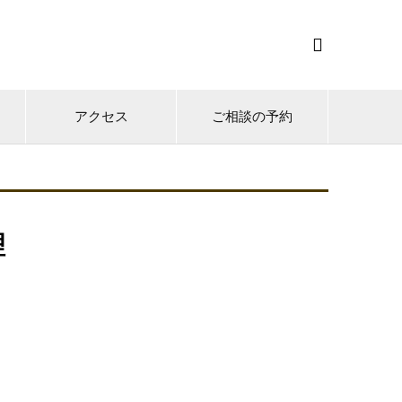

アクセス
ご相談の予約
理