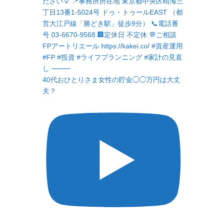
40代おひとりさま女性の貯金◯◯万円は大丈
夫？