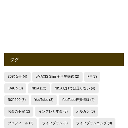
2025.10.24
タグ
30代女性
(4)
eMAXIS Slim 全世界株式
(2)
FP
(7)
iDeCo
(3)
NISA
(12)
NISAだけでは足りない
(4)
S&P500
(8)
YouTube
(3)
YouTube投資情報
(4)
お金の不安
(2)
インフレと年金
(3)
オルカン
(6)
プロフィール
(2)
ライフプラン
(3)
ライフプランニング
(9)