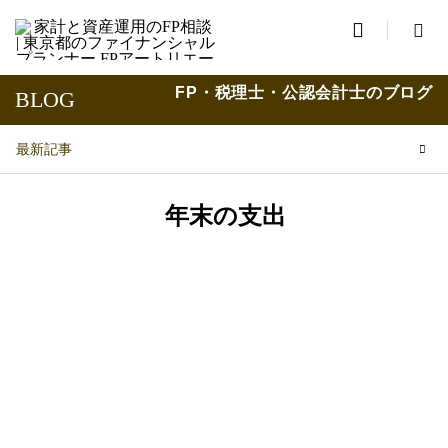

FP・税理士・公認会計士のブログ
BLOG
最新記事
年末の支出