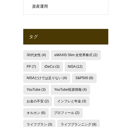
資産運用
タグ
30代女性
(4)
eMAXIS Slim 全世界株式
(2)
FP
(7)
iDeCo
(3)
NISA
(12)
NISAだけでは足りない
(4)
S&P500
(8)
YouTube
(3)
YouTube投資情報
(4)
お金の不安
(2)
インフレと年金
(3)
オルカン
(6)
プロフィール
(2)
ライフプラン
(3)
ライフプランニング
(9)