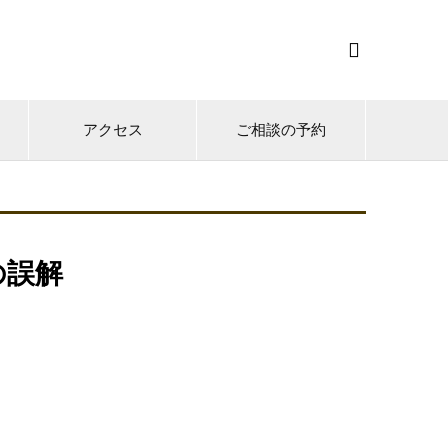

アクセス
ご相談の予約
の誤解