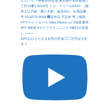
40代おひとりさま女性の貯金◯◯万円は大丈
夫？