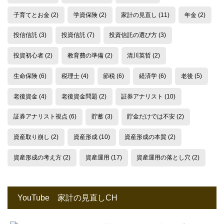
子育てとお金
(2)
学資保険
(2)
家計の見直し
(11)
年金
(2)
投信信託
(3)
投資信託
(7)
投資信託の選び方
(3)
投資初心者
(2)
教育費の準備
(2)
清川英哲
(2)
生命保険
(6)
税理士
(4)
節税
(6)
経済学
(6)
老後
(5)
老後資金
(4)
老後資金問題
(2)
証券アナリスト
(10)
証券アナリスト視点
(6)
貯蓄
(3)
貯金だけでは不安
(2)
資産取り崩し
(2)
資産形成
(10)
資産形成の本質
(2)
資産形成の考え方
(2)
資産運用
(17)
資産運用の落とし穴
(2)
YouTube 家計の見直しCH