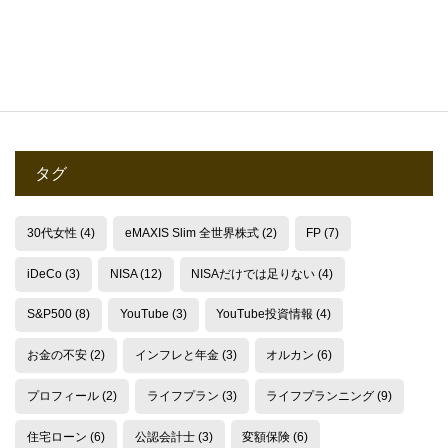
2018.09.01
2023.06.12
タグ
30代女性
(4)
eMAXIS Slim 全世界株式
(2)
FP
(7)
iDeCo
(3)
NISA
(12)
NISAだけでは足りない
(4)
S&P500
(8)
YouTube
(3)
YouTube投資情報
(4)
お金の不安
(2)
インフレと年金
(3)
オルカン
(6)
プロフィール
(2)
ライフプラン
(3)
ライフプランニング
(9)
住宅ローン
(6)
公認会計士
(3)
変額保険
(6)