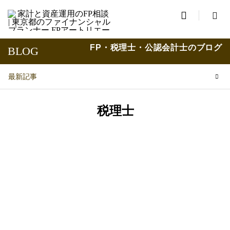

FP・税理士・公認会計士のブログ
BLOG
最新記事
税理士