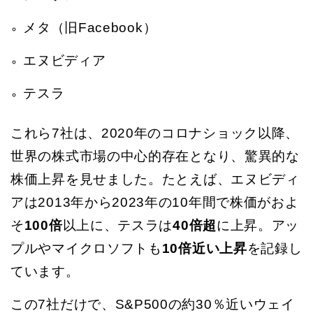
メタ（旧Facebook）
エヌビディア
テスラ
これら7社は、2020年のコロナショック以降、
世界の株式市場の中心的存在となり、驚異的な
株価上昇を見せました。たとえば、エヌビディ
アは2013年から2023年の10年間で株価がおよ
そ
100倍
以上に、テスラは
40倍超
に上昇。アッ
プルやマイクロソフトも
10倍近い上昇
を記録し
ています。
この7社だけで、S&P500の約30％近いウェイ