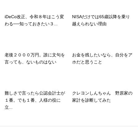
iDeCo改正、令和８年はこう変
NISAだけでは65歳以降を乗り
わる──知っておきたい３...
越えられない理由
老後２０００万円。誰に文句を
お金を残したいなら、自分をア
言っても、ないものはない
ホだと思うこと
難しさで言ったら公認会計士が
クレヨンしんちゃん 野原家の
１番。でも１番、人様の役に
家計を診断してみた
立...