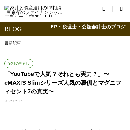

FP・税理士・公認会計士のブログ
BLOG
最新記事
家計の見直し
「YouTubeで人気？それとも実力？」〜
eMAXIS Slimシリーズ人気の裏側とマグニフ
ィセント7の真実〜
2025.05.17