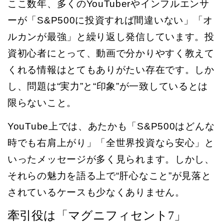
ここ数年、多くのYouTuberやインフルエンサ
ーが「S&P500に投資すれば間違いない」「オ
ルカンが最強」と繰り返し発信しています。投
資初心者にとって、動画で分かりやすく教えて
くれる情報はとてもありがたい存在です。しか
し、問題は“実力”と“印象”が一致しているとは
限らないこと。
YouTube上では、あたかも「S&P500はどんな
時でも右肩上がり」「全世界投資なら安心」と
いったメッセージが多く見られます。しかし、
それらの魅力を語る上で“肝心なこと”が見落と
されているケースも少なくありません。
牽引役は「マグニフィセント7」