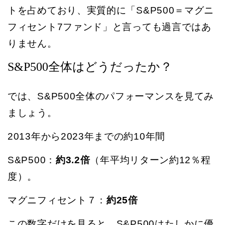
トを占めており、実質的に「S&P500＝マグニ
フィセント7ファンド」と言っても過言ではあ
りません。
S&P500全体はどうだったか？
では、S&P500全体のパフォーマンスを見てみ
ましょう。
2013年から2023年までの約10年間
S&P500：
約3.2倍
（年平均リターン約12％程
度）。
マグニフィセント７：
約25倍
この数字だけを見ると、S&P500はたしかに優