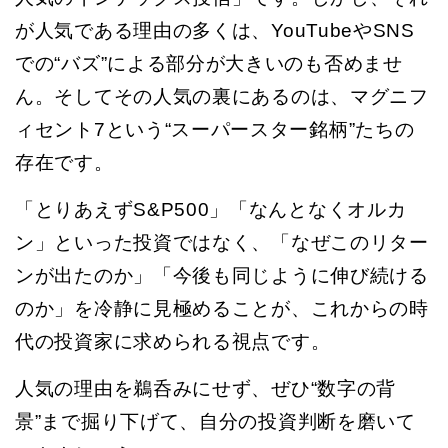
が人気である理由の多くは、YouTubeやSNS
での“バズ”による部分が大きいのも否めませ
ん。そしてその人気の裏にあるのは、マグニフ
ィセント7という“スーパースター銘柄”たちの
存在です。
「とりあえずS&P500」「なんとなくオルカ
ン」といった投資ではなく、「なぜこのリター
ンが出たのか」「今後も同じように伸び続ける
のか」を冷静に見極めることが、これからの時
代の投資家に求められる視点です。
人気の理由を鵜呑みにせず、ぜひ“数字の背
景”まで掘り下げて、自分の投資判断を磨いて