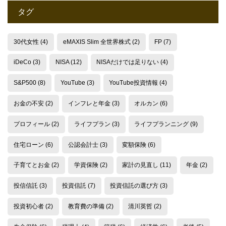
タグ
30代女性
(4)
eMAXIS Slim 全世界株式
(2)
FP
(7)
iDeCo
(3)
NISA
(12)
NISAだけでは足りない
(4)
S&P500
(8)
YouTube
(3)
YouTube投資情報
(4)
お金の不安
(2)
インフレと年金
(3)
オルカン
(6)
プロフィール
(2)
ライフプラン
(3)
ライフプランニング
(9)
住宅ローン
(6)
公認会計士
(3)
変額保険
(6)
子育てとお金
(2)
学資保険
(2)
家計の見直し
(11)
年金
(2)
投信信託
(3)
投資信託
(7)
投資信託の選び方
(3)
投資初心者
(2)
教育費の準備
(2)
清川英哲
(2)