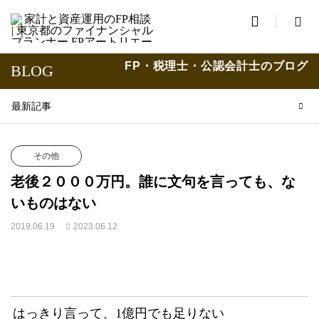

FP・税理士・公認会計士のブログ
BLOG
最新記事
その他
老後２０００万円。誰に文句を言っても、な
いものはない
2019.06.19
2023.06.12
はっきり言って、1億円でも足りない