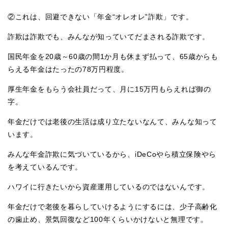
②これは、回避できない「年金“オレオレ”詐欺」です。
詐欺は詐欺でも、みんなが知っていてだまされる詐欺です。
国民年金を20歳～60歳の間1か月も休まず払って、65歳からも
らえる年金はたったの78万円程度。
厚生年金をもらう会社員だって、月に15万円もらえれば御の
字。
年金だけでは老後の生活は成り立たないなんて、みんな知って
います。
みんな年金詐欺に気づいているから、iDeCoやら積立保険やら
を考えているんです。
ハワイに行きたいから資産運用しているのではないんです。
年金だけで老後を暮らしていけるようにするには、少子高齢化
の歯止め、景気回復など100年くらいかけないと無理です。