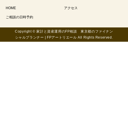
HOME
アクセス
ご相談の日時予約
Copyright © 家計と資産運用のFP相談 東京都のファイナン
シャルプランナー | FPアートリエール All Rights Reserved.