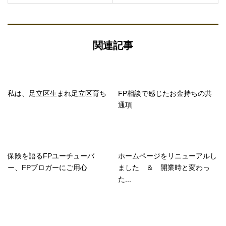
関連記事
私は、足立区生まれ足立区育ち
FP相談で感じたお金持ちの共
通項
保険を語るFPユーチューバ
ホームページをリニューアルし
ー、FPブロガーにご用心
ました ＆ 開業時と変わっ
た...