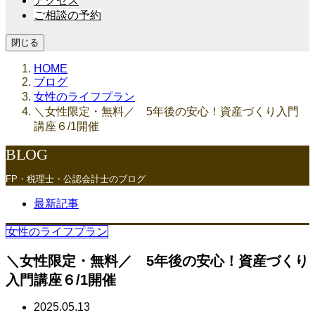
アクセス
ご相談の予約
閉じる
HOME
ブログ
女性のライフプラン
＼女性限定・無料／ 5年後の安心！資産づくり入門
講座６/1開催
BLOG
FP・税理士・公認会計士のブログ
最新記事
女性のライフプラン
＼女性限定・無料／ 5年後の安心！資産づくり
入門講座６/1開催
2025.05.13