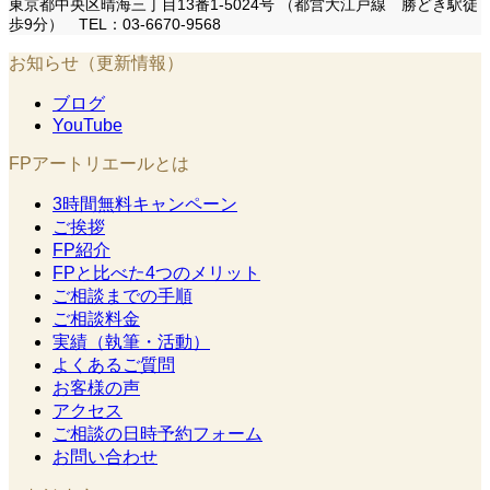
東京都中央区晴海三丁目13番1-5024号 （都営大江戸線 勝どき駅徒
歩9分） TEL：03-6670-9568
お知らせ（更新情報）
ブログ
YouTube
FPアートリエールとは
3時間無料キャンペーン
ご挨拶
FP紹介
FPと比べた4つのメリット
ご相談までの手順
ご相談料金
実績（執筆・活動）
よくあるご質問
お客様の声
アクセス
ご相談の日時予約フォーム
お問い合わせ