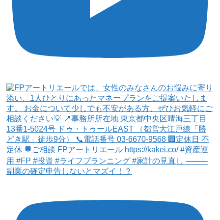
副業の確定申告しないとマズイ！？