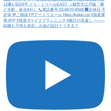
結婚も子供も未定…お金の設計どうする？