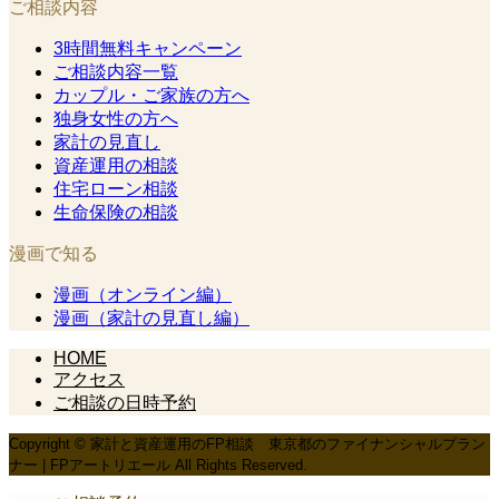
ご相談内容
3時間無料キャンペーン
ご相談内容一覧
カップル・ご家族の方へ
独身女性の方へ
家計の見直し
資産運用の相談
住宅ローン相談
生命保険の相談
漫画で知る
漫画（オンライン編）
漫画（家計の見直し編）
HOME
アクセス
ご相談の日時予約
Copyright © 家計と資産運用のFP相談 東京都のファイナンシャルプラン
ナー | FPアートリエール All Rights Reserved.