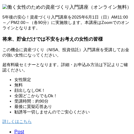
5年後の安心！資産づくり入門講座を2025年6月1日（日）AM11:00
～／PM2:00～（各90分）に実施致します。本講座はZoomでのオン
ラインとなります。
将来、貯金だけでは不安をお考えの女性の皆様
この機会に資産づくり（NISA、投資信託）入門講座を受講してお金
の強い女性になってください。
超有料級セミナーとなります。詳細・お申込み方法は下記よりご確
認ください。
女性限定
無料
顔出しなしOK！
全国どこからでもOk！
受講時間：約90分
最後に質疑応答あり
勧誘等一切しませんのでご安心ください
詳しくはこちら
Post