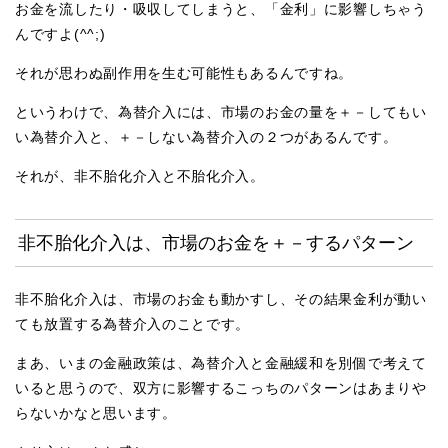
お金を流したり・吸収してしまうと、「金利」に影響しちゃう
んですよ(^^;)
それが思わぬ副作用を生む可能性もあるんですね。
というわけで、為替介入には、市場のお金の量を＋－してもい
い為替介入と、＋－しない為替介入の２つがあるんです。
それが、非不胎化介入と不胎化介入。
非不胎化介入は、市場のお金を＋－するパターン
非不胎化介入は、市場のお金も動かすし、その結果金利が動い
ても放置する為替介入のことです。
まあ、いまの金融政策は、為替介入と金融緩和を別個で考えて
いると思うので、双方に影響するこっちのパターンはあまりや
らないかなと思います。