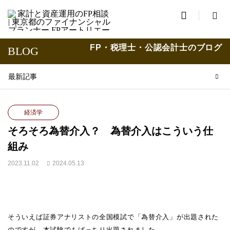

FP・税理士・公認会計士のブログ
BLOG
最新記事
経済学
そろそろ為替介入？ 為替介入はこういう仕
組み
2023.11.02
2024.05.13
そういえば証券アナリストの全国模試で「為替介入」が出題された
のですが、本試験でもばっちり出題されました。