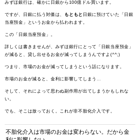
みずほ銀行は、確かに日銀から100億ドル買います。
ですが、日銀に払う対価は、
もともと
日銀に預けていた「日銀
当座預金」というお金から払われます。
この「日銀当座預金」。
詳しくは書きませんが、みずほ銀行にとって「日銀当座預金」
が減ると、貸し出せるお金が減ってしまうんですよ(^^;)
つまり、市場のお金が減ってしまうという話になります。
市場のお金が減ると、金利に影響してしまう…
そして、それによって思わぬ副作用が出てしまうかもしれな
い。
でも、そこは放っておく。これが非不胎化介入です。
不胎化介入は市場のお金は変わらない。だから金
利に影響しない