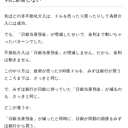
先ほどの非不胎化介入は、ドルを売ったり買ったりして為替介
入には成功。
でも、「日銀当座預金」が増減したせいで、金利まで動いちゃ
ったパターンでした。
不胎化介入は「日銀当座預金」が増減しません。だから、金利
は動きません。
このやり方は、政府が売った100億ドルを、みずほ銀行が買う
ところまでは、さっきと同じ。
で、みずほ銀行が日銀に持っていた「日銀当座預金」が減るの
も、さっきと同じ。
どこが違うか。
「日銀当座預金」が減ったと同時に、日銀が同額の国債をみず
ほ銀行から買う。