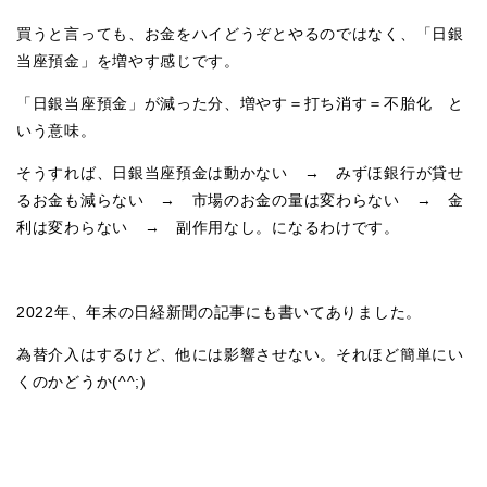
買うと言っても、お金をハイどうぞとやるのではなく、「日銀
当座預金」を増やす感じです。
「日銀当座預金」が減った分、増やす＝打ち消す＝不胎化 と
いう意味。
そうすれば、日銀当座預金は動かない → みずほ銀行が貸せ
るお金も減らない → 市場のお金の量は変わらない → 金
利は変わらない → 副作用なし。になるわけです。
2022年、年末の日経新聞の記事にも書いてありました。
為替介入はするけど、他には影響させない。それほど簡単にい
くのかどうか(^^;)